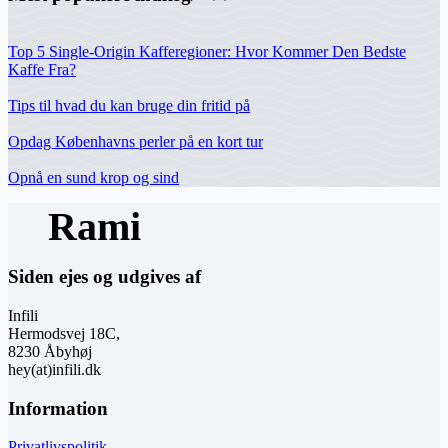
Top 5 Single-Origin Kafferegioner: Hvor Kommer Den Bedste
Kaffe Fra?
Tips til hvad du kan bruge din fritid på
Opdag Københavns perler på en kort tur
Opnå en sund krop og sind
Siden ejes og udgives af
Infili
Hermodsvej 18C,
8230 Åbyhøj
hey(at)infili.dk
Information
Privatlivspolitik