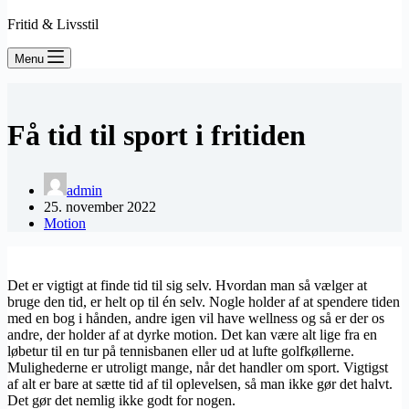
Fritid & Livsstil
Menu
Få tid til sport i fritiden
admin
25. november 2022
Motion
Det er vigtigt at finde tid til sig selv. Hvordan man så vælger at
bruge den tid, er helt op til én selv. Nogle holder af at spendere tiden
med en bog i hånden, andre igen vil have wellness og så er der os
andre, der holder af at dyrke motion. Det kan være alt lige fra en
løbetur til en tur på tennisbanen eller ud at lufte golfkøllerne.
Mulighederne er utroligt mange, når det handler om sport. Vigtigst
af alt er bare at sætte tid af til oplevelsen, så man ikke gør det halvt.
Det gør det nemlig ikke godt for nogen.