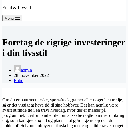
Fritid & Livsstil
Menu
Foretag de rigtige investeringer
i din livsstil
admin
28. november 2022
Fritid
Om du er naturmenneske, sportsfreak, gamer eller noget helt tredje,
så er det vigtigt at have tid til sine hobbyer. Det kan nemlig være
svært at finde tid i en travl hverdag, hvor der er masser på
programmet. Derfor handler det om at skabe nogle rammer omkring
dig, som kan give dig tid og plads til at gøre lige netop det, du
holder af. Selvom hobbyer er forskelligartede og altid kræver noget