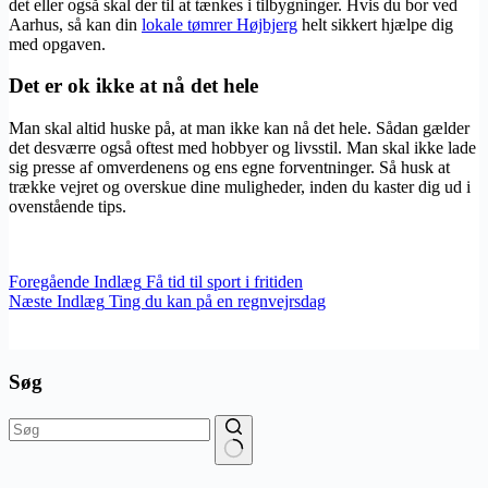
det eller også skal der til at tænkes i tilbygninger. Hvis du bor ved
Aarhus, så kan din
lokale tømrer Højbjerg
helt sikkert hjælpe dig
med opgaven.
Det er ok ikke at nå det hele
Man skal altid huske på, at man ikke kan nå det hele. Sådan gælder
det desværre også oftest med hobbyer og livsstil. Man skal ikke lade
sig presse af omverdenens og ens egne forventninger. Så husk at
trække vejret og overskue dine muligheder, inden du kaster dig ud i
ovenstående tips.
Foregående
Indlæg
Få tid til sport i fritiden
Næste
Indlæg
Ting du kan på en regnvejrsdag
Søg
Ingen