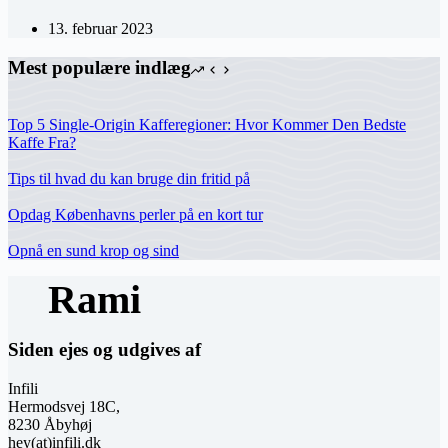
13. februar 2023
Mest populære indlæg
Top 5 Single-Origin Kafferegioner: Hvor Kommer Den Bedste
Kaffe Fra?
Tips til hvad du kan bruge din fritid på
Opdag Københavns perler på en kort tur
Opnå en sund krop og sind
Siden ejes og udgives af
Infili
Hermodsvej 18C,
8230 Åbyhøj
hey(at)infili.dk